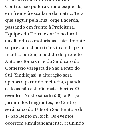
Ernesto Nunes, em direção ao 
Centro, não poderá virar à esquerda, 
em frente à escadaria da matriz. Terá 
que seguir pela Rua Jorge Lacerda, 
passando em frente à Prefeitura. 
Equipes do Detru estarão no local 
auxiliando os motoristas. Inicialmente 
se previa fechar o trânsito ainda pela 
manhã, porém, a pedido do prefeito 
Antonio Tomazini e do Sindicato do 
Comércio Varejista de São Bento do 
Sul (Sindilojas), a alteração será 
apenas a partir do meio-dia, quando 
as lojas não estarão mais abertas. 
O 
evento
 – Neste sábado (30), a Praça 
Jardim dos Imigrantes, no Centro, 
será palco do 1º Moto São Bento e do 
1º São Bento in Rock. Os eventos 
ocorrem simultaneamente, reunindo 