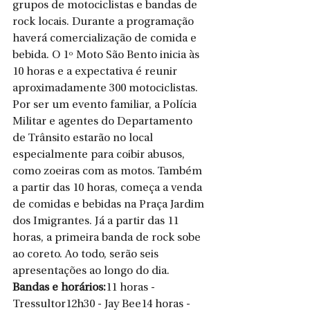
grupos de motociclistas e bandas de 
rock locais. Durante a programação 
haverá comercialização de comida e 
bebida. O 1º Moto São Bento inicia às 
10 horas e a expectativa é reunir 
aproximadamente 300 motociclistas. 
Por ser um evento familiar, a Polícia 
Militar e agentes do Departamento 
de Trânsito estarão no local 
especialmente para coibir abusos, 
como zoeiras com as motos. Também 
a partir das 10 horas, começa a venda 
de comidas e bebidas na Praça Jardim 
dos Imigrantes. Já a partir das 11 
horas, a primeira banda de rock sobe 
ao coreto. Ao todo, serão seis 
apresentações ao longo do dia. 
Bandas e horários:
11 horas - 
Tressultor12h30 - Jay Bee14 horas - 