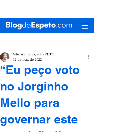
Vilmar Bueno, o ESPETO
12 de out. de 2022
“Eu peço voto
no Jorginho
Mello para
governar este