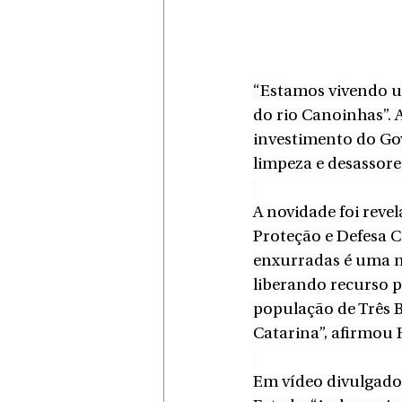
“Estamos vivendo um
do rio Canoinhas”. A
investimento do Gov
limpeza e desassor
A novidade foi revel
Proteção e Defesa Ci
enxurradas é uma mi
liberando recurso p
população de Três B
Catarina”, afirmou 
Em vídeo divulgado n