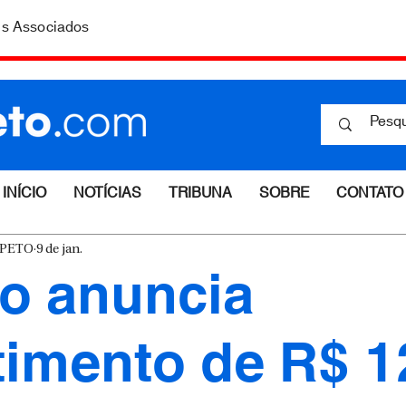
is Associados
INÍCIO
NOTÍCIAS
TRIBUNA
SOBRE
CONTATO
ESPETO
9 de jan.
o anuncia
timento de R$ 1