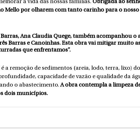
melhorar a vida das nossas famílias.
 Obrigada ao senho
o Mello por olharem com tanto carinho para o nosso 
ês Barras, Ana Claudia Quege, também acompanhou o a
ês Barras e Canoinhas. Esta obra vai mitigar muito as
urradas que enfrentamos”.
 a remoção de sedimentos (areia, lodo, terra, lixo) do
profundidade, capacidade de vazão e qualidade da ág
ando o abastecimento. 
A obra contempla a limpeza de
s dois municípios.