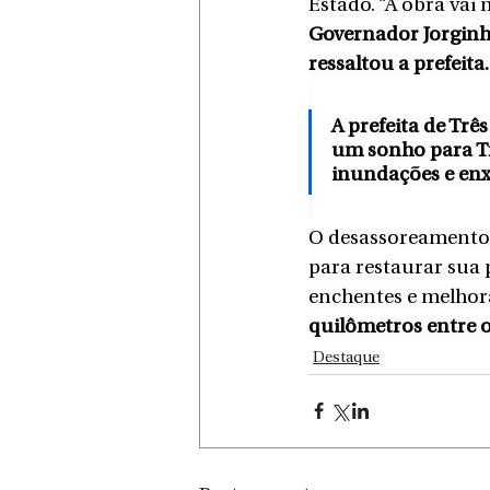
Estado. “A obra vai 
Governador Jorginh
ressaltou a prefeita.
A prefeita de Tr
um sonho para Tr
inundações e enx
O desassoreamento é
para restaurar sua 
enchentes e melhor
quilômetros entre o
Destaque