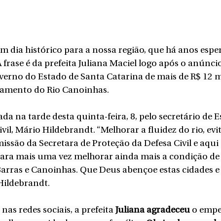
 dia histórico para a nossa região, que há anos esper
 frase é da prefeita Juliana Maciel logo após o anúncio
erno do Estado de Santa Catarina de mais de R$ 12 m
eamento do Rio Canoinhas.
ada na tarde desta quinta-feira, 8, pelo secretário de 
vil, Mário Hildebrandt. “Melhorar a fluidez do rio, evi
ssão da Secretara de Proteção da Defesa Civil e aqui
ara mais uma vez melhorar ainda mais a condição de 
arras e Canoinhas. Que Deus abençoe estas cidades e 
Hildebrandt.
as redes sociais, a prefeita 
Juliana agradeceu
 o emp