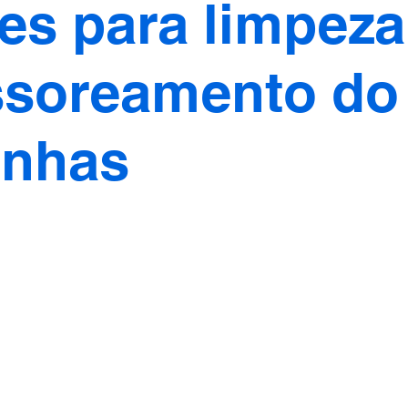
es para limpeza
soreamento do
inhas