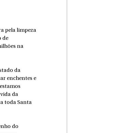
a pela limpeza 
 de 
ilhões na 
Estado da 
tar enchentes e 
 estamos 
vida da 
a toda Santa 
enho do 