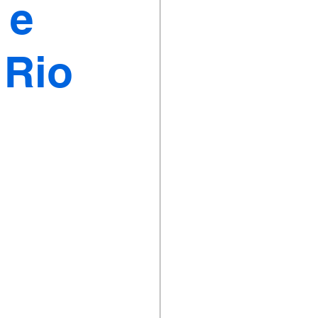
 e
 Rio