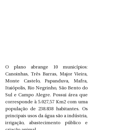
O plano abrange 10 municípios: 
Canoinhas, Três Barras, Major Vieira, 
Monte Castelo, Papanduva, Mafra, 
Itaiópolis, Rio Negrinho, São Bento do 
Sul e Campo Alegre. Possui área que 
corresponde à 5.027,57 Km2 com uma 
população de 238.838 habitantes. Os 
principais usos da água são a indústria, 
irrigação, abastecimento público e 
criação animal.