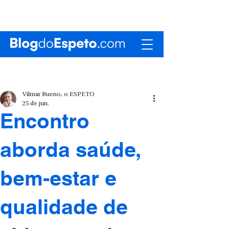
Vilmar Bueno, o ESPETO
25 de jun.
Encontro
aborda saúde,
bem-estar e
qualidade de