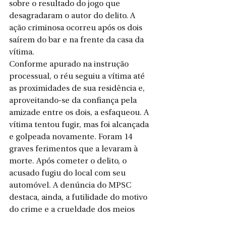
sobre o resultado do jogo que 
desagradaram o autor do delito. A 
ação criminosa ocorreu após os dois 
saírem do bar e na frente da casa da 
vítima.
Conforme apurado na instrução 
processual, o réu seguiu a vítima até 
as proximidades de sua residência e, 
aproveitando-se da confiança pela 
amizade entre os dois, a esfaqueou. A 
vítima tentou fugir, mas foi alcançada 
e golpeada novamente. Foram 14 
graves ferimentos que a levaram à 
morte. Após cometer o delito, o 
acusado fugiu do local com seu 
automóvel. A denúncia do MPSC 
destaca, ainda, a futilidade do motivo 
do crime e a crueldade dos meios 
empregados.  