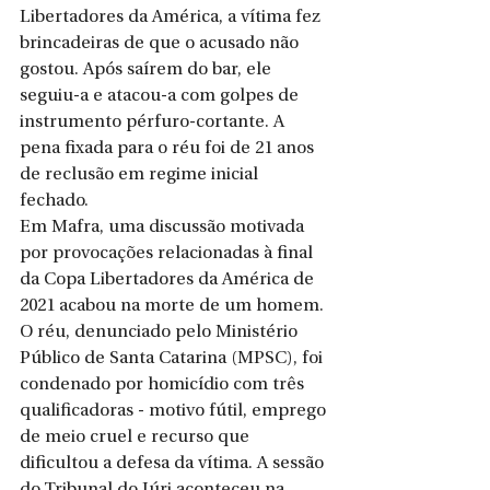
Libertadores da América, a vítima fez 
brincadeiras de que o acusado não 
gostou. Após saírem do bar, ele 
seguiu-a e atacou-a com golpes de 
instrumento pérfuro-cortante. A 
pena fixada para o réu foi de 21 anos 
de reclusão em regime inicial 
fechado.
Em Mafra, uma discussão motivada 
por provocações relacionadas à final 
da Copa Libertadores da América de 
2021 acabou na morte de um homem. 
O réu, denunciado pelo Ministério 
Público de Santa Catarina (MPSC), foi 
condenado por homicídio com três 
qualificadoras - motivo fútil, emprego 
de meio cruel e recurso que 
dificultou a defesa da vítima. A sessão 
do Tribunal do Júri aconteceu na 