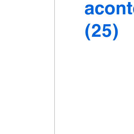
acont
(25)