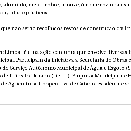
o, alumínio, metal, cobre, bronze, óleo de cozinha usad
or, latas e plásticos.
a que não serão recolhidos restos de construção civil 
e Limpa” é uma ação conjunta que envolve diversas f
ipal. Participam da iniciativa a Secretaria de Obras e
 do Serviço Autônomo Municipal de Água e Esgoto (S
o de Trânsito Urbano (Detru), Empresa Municipal de 
 de Agricultura, Cooperativa de Catadores, além de vo