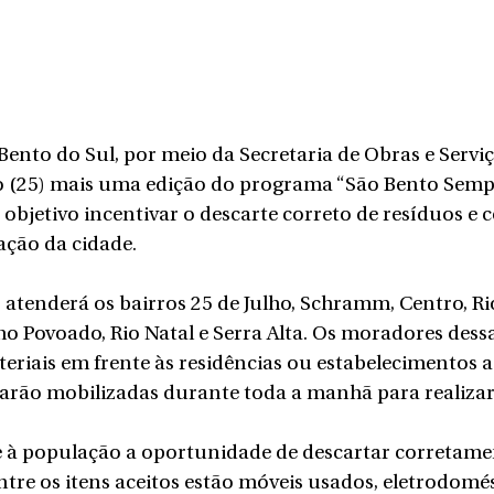
 Bento do Sul, por meio da Secretaria de Obras e Servi
do (25) mais uma edição do programa “São Bento Sempr
objetivo incentivar o descarte correto de resíduos e c
ação da cidade.
o atenderá os bairros 25 de Julho, Schramm, Centro, R
ho Povoado, Rio Natal e Serra Alta. Os moradores dessa
eriais em frente às residências ou estabelecimentos a 
tarão mobilizadas durante toda a manhã para realizar 
 à população a oportunidade de descartar corretamen
ntre os itens aceitos estão móveis usados, eletrodomés