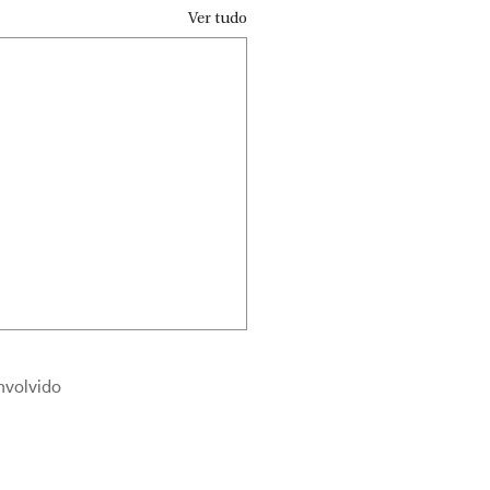
Ver tudo
nvolvido