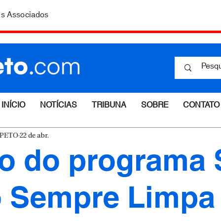
is Associados
INÍCIO
NOTÍCIAS
TRIBUNA
SOBRE
CONTATO
ESPETO
22 de abr.
o do programa 
o Sempre Limpa