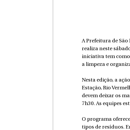
A Prefeitura de São
realiza neste sába
iniciativa tem como 
a limpeza e organiz
Nesta edição, a açã
Estação, Rio Vermel
devem deixar os mat
7h30. As equipes es
O programa oferece
tipos de resíduos. E