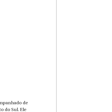
companhado de 
 do Sul. Ele 