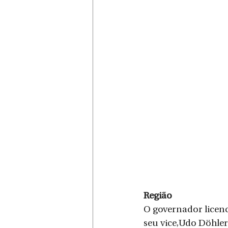
Região
O governador licenc
seu vice,Udo Döhler