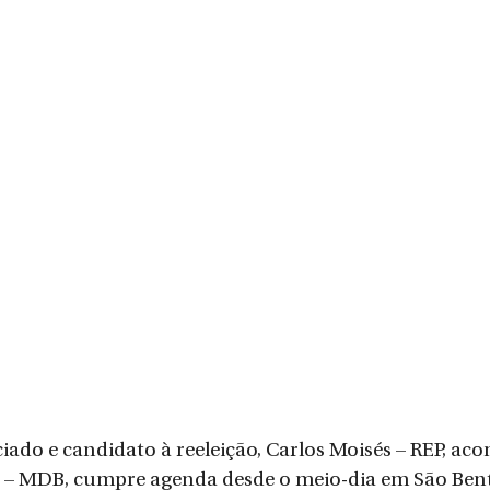
iado e candidato à reeleição, Carlos Moisés – REP, a
 – MDB, cumpre agenda desde o meio-dia em São Bento