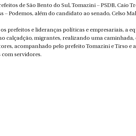
refeitos de São Bento do Sul, Tomazini – PSDB, Caio Tr
 – Podemos, além do candidato ao senado, Celso Ma
 prefeitos e lideranças políticas e empresariais, a eq
 no calçadção, migrantes, realizando uma caminhada,
ores, acompanhado pelo prefeito Tomazini e Tirso e a
 com servidores. 