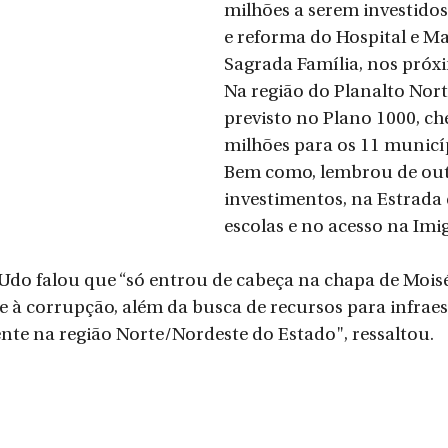
milhões a serem investido
e reforma do Hospital e M
Sagrada Família, nos próxi
Na região do Planalto Nort
previsto no Plano 1000, ch
milhões para os 11 municíp
Bem como, lembrou de out
investimentos, na Estrada 
escolas e no acesso na Imi
Udo falou que “só entrou de cabeça na chapa de Moisé
 à corrupção, além da busca de recursos para infraes
nte na região Norte/Nordeste do Estado", ressaltou.  