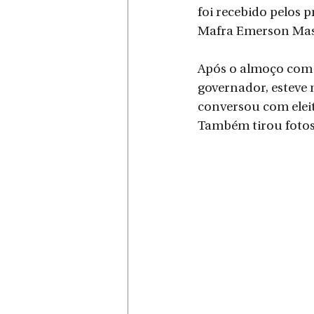
foi recebido pelos p
Mafra Emerson Mass
Após o almoço com os
governador, esteve
conversou com eleit
Também tirou fotos