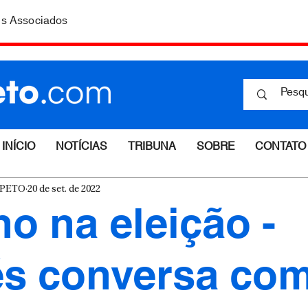
is Associados
INÍCIO
NOTÍCIAS
TRIBUNA
SOBRE
CONTATO
ESPETO
20 de set. de 2022
ho na eleição -
s conversa co