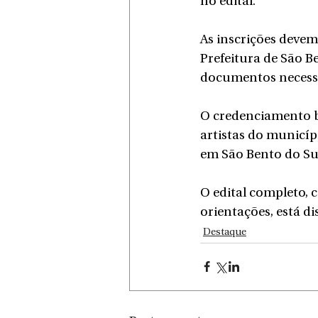
no edital.
As inscrições devem
Prefeitura de São Be
documentos necessár
O credenciamento bu
artistas do municíp
em São Bento do Su
O edital completo, 
orientações, está di
Destaque