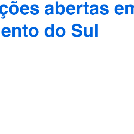
ições abertas e
ento do Sul