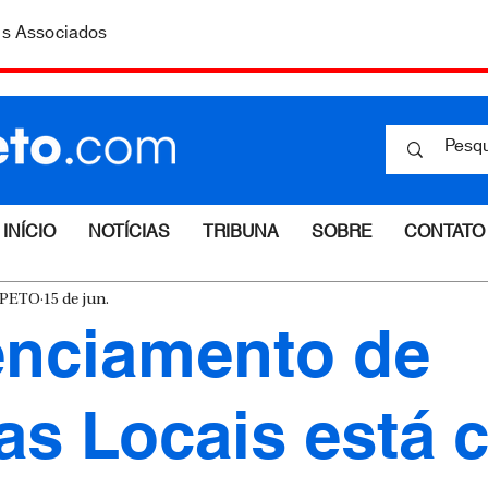
is Associados
INÍCIO
NOTÍCIAS
TRIBUNA
SOBRE
CONTATO
ESPETO
15 de jun.
nciamento de
tas Locais está