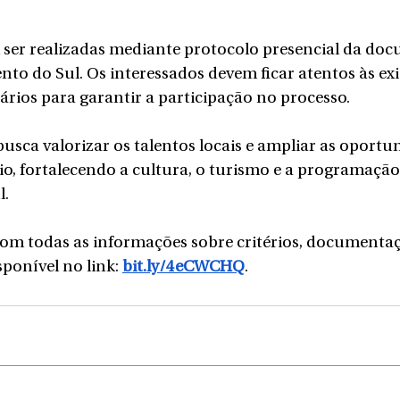
 ser realizadas mediante protocolo presencial da do
nto do Sul. Os interessados devem ficar atentos às exi
ios para garantir a participação no processo.
sca valorizar os talentos locais e ampliar as oportu
io, fortalecendo a cultura, o turismo e a programação
l.
com todas as informações sobre critérios, documenta
sponível no link: 
bit.ly/4eCWCHQ
.