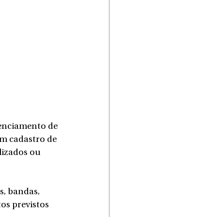
denciamento de 
um cadastro de 
lizados ou 
s, bandas, 
os previstos 