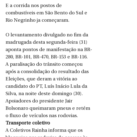
E a corrida nos postos de 
combustíveis em São Bento do Sul e 
Rio Negrinho ja começaram. 
O levantamento divulgado no fim da 
madrugada desta segunda-feira (31) 
aponta pontos de manifestação na BR-
280, BR-101, BR-470, BR-153 e BR-116.
A paralisação do trânsito começou 
após a consolidação do resultado das 
Eleições, que deram a vitória ao 
candidato do PT, Luís Inácio Lula da 
Silva, na noite deste domingo (30).
Apoiadores do presidente Jair 
Bolsonaro queimaram pneus e retém 
o fluxo de veículos nas rodovias.
Transporte coletivo
A Coletivos Rainha informa que os 