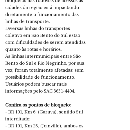
bloqueios nas rodovias de acessos às 
cidades da região está impactando 
diretamente o funcionamento das 
linhas de transporte.
Diversas linhas do transportes 
coletivo em São Bento do Sul estão 
com dificuldades de serem atendidas 
quanto às rotas e horários.
As linhas intermunicipais entre São 
Bento do Sul e Rio Negrinho, por sua 
vez, foram totalmente afetadas; sem 
possibilidade de funcionamento.
Usuários podem buscar mais 
informações pelo SAC 3631-4404.
Confira os pontos de bloqueio:
- BR 101, Km 6, (Garuva), sentido Sul 
interditado;
- BR 101, Km 25, (Joinville), ambos os 