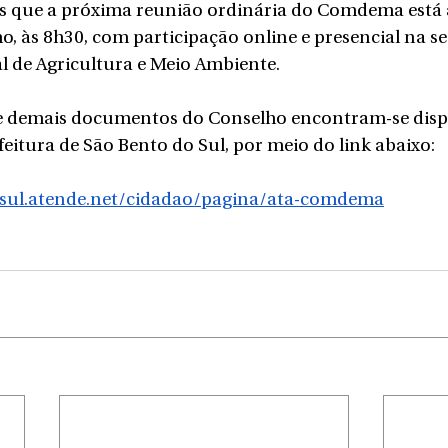
 que a próxima reunião ordinária do Comdema está
ho, às 8h30, com participação online e presencial na se
l de Agricultura e Meio Ambiente.
s e demais documentos do Conselho encontram-se disp
efeitura de São Bento do Sul, por meio do link abaixo:
osul.atende.net/cidadao/pagina/ata-comdema