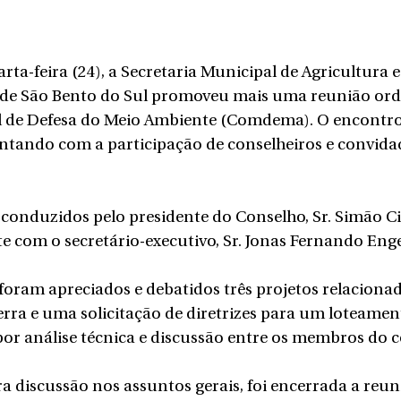
ta-feira (24), a Secretaria Municipal de Agricultura e
e São Bento do Sul promoveu mais uma reunião ordi
 de Defesa do Meio Ambiente (Comdema). O encontro
ntando com a participação de conselheiros e convida
conduzidos pelo presidente do Conselho, Sr. Simão Ci
 com o secretário-executivo, Sr. Jonas Fernando Enge
foram apreciados e debatidos três projetos relacionad
ra e uma solicitação de diretrizes para um loteament
or análise técnica e discussão entre os membros do c
 discussão nos assuntos gerais, foi encerrada a reuni