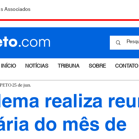
is Associados
INÍCIO
NOTÍCIAS
TRIBUNA
SOBRE
CONTATO
ESPETO
25 de jun.
ma realiza reu
ária do mês de