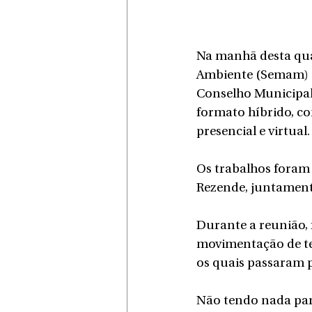
Na manhã desta quar
Ambiente (Semam) d
Conselho Municipal
formato híbrido, co
presencial e virtual.
Os trabalhos foram 
Rezende, juntamente
Durante a reunião, 
movimentação de ter
os quais passaram p
Não tendo nada para