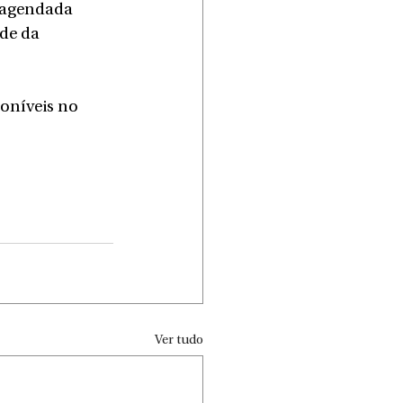
 agendada 
de da 
oníveis no 
Ver tudo