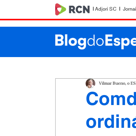
|
Adjori SC
|
Jorna
Vilmar Bueno, o 
Comde
ordin