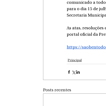
comunicado a todos
para o dia 15 de jul
Secretaria Municipa
As atas, resoluçõe
portal oficial da Pr
https://saobentod
Principal
Posts recentes