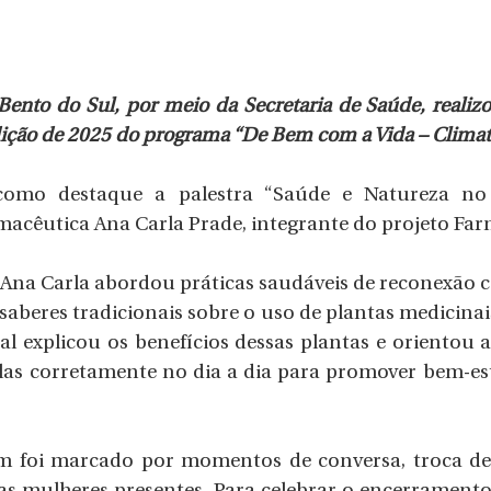
 Bento do Sul, por meio da Secretaria de Saúde, realiz
edição de 2025 do programa “De Bem com a Vida – Climat
omo destaque a palestra “Saúde e Natureza no A
macêutica Ana Carla Prade, integrante do projeto Far
 Ana Carla abordou práticas saudáveis de reconexão c
saberes tradicionais sobre o uso de plantas medicinai
nal explicou os benefícios dessas plantas e orientou a
las corretamente no dia a dia para promover bem-est
 foi marcado por momentos de conversa, troca de e