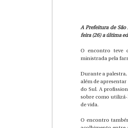
A Prefeitura de São
feira (26) a última 
O encontro teve c
ministrada pela far
Durante a palestra,
além de apresentar 
do Sul. A profissio
sobre como utilizá-
de vida.
O encontro também