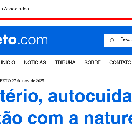
is Associados
INÍCIO
NOTÍCIAS
TRIBUNA
SOBRE
CONTATO
ESPETO
27 de nov. de 2025
tério, autocuid
ão com a natur