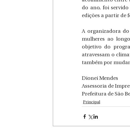
acolhimento entre a
do ano, foi servido
edições a partir de 
A organizadora do 
mulheres ao longo 
objetivo do progr
atravessam o clima
também por mudanças
Dionei Mendes
Assessoria de Impr
Prefeitura de São B
Principal