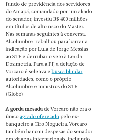
fundo de previdência dos servidores 
do Amapá, comandado por um aliado 
do senador, investiu R$ 400 milhões 
em títulos de alto risco do Master. 
Nas semanas seguintes à conversa, 
Alcolumbre trabalhou para barrar a 
indicação por Lula de Jorge Messias 
ao STF e derrubar o veto à Lei da 
Dosimetria. Para a PF, a delação de 
Vorcaro é seletiva e 
busca blindar
autoridades, como o próprio 
Alcolumbre e ministros do STF. 
(Globo)
A gorda mesada 
de Vorcaro não era o 
único 
agrado oferecido
 pelo ex-
banqueiro a Ciro Nogueira. Vorcaro 
também bancou despesas do senador 
em viagens internacionais, incluindo 