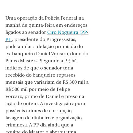
Uma operação da Polícia Federal na 
manhã de quinta-feira em endereços 
ligados ao senador 
Ciro Nogueira (PP-
PI)
, presidente do Progressistas, 
pode anular a delação premiada do 
ex-banqueiro Daniel Vorcaro, dono do 
Banco Masters. Segundo a PF, há 
indícios de que o senador teria 
recebido do banqueiro repasses 
mensais que variariam de R$ 300 mil a 
R$ 500 mil por meio de Felipe 
Vorcaro, primo de Daniel e preso na 
ação de ontem. A investigação apura 
possíveis crimes de corrupção, 
lavagem de dinheiro e organização 
criminosa. A PF diz ainda que a 
equipe do Master elaborou uma 