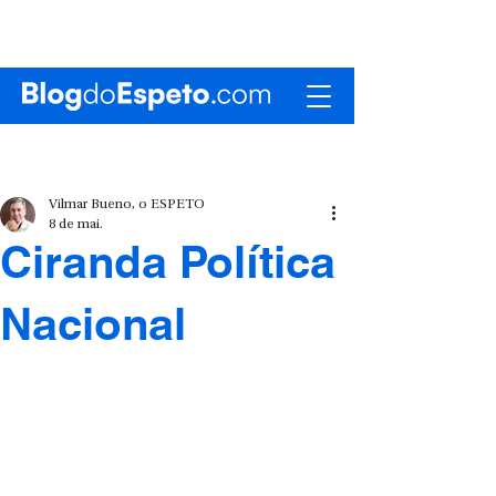
Vilmar Bueno, o ESPETO
8 de mai.
Ciranda Política
Nacional