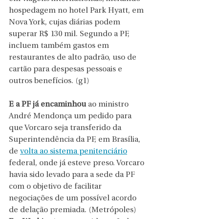
hospedagem no hotel Park Hyatt, em 
Nova York, cujas diárias podem 
superar R$ 130 mil. Segundo a PF, 
incluem também gastos em 
restaurantes de alto padrão, uso de 
cartão para despesas pessoais e 
outros benefícios. (g1)
E a PF já encaminhou
 ao ministro 
André Mendonça um pedido para 
que Vorcaro seja transferido da 
Superintendência da PF, em Brasília, 
de 
volta ao sistema penitenciário
federal, onde já esteve preso. Vorcaro 
havia sido levado para a sede da PF 
com o objetivo de facilitar 
negociações de um possível acordo 
de delação premiada. (Metrópoles)