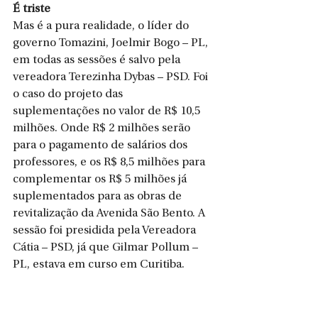
É triste
Mas​ é a pura realidade, o líder do 
governo Tomazini, Joelmir Bogo – PL, 
em todas as sessões é salvo pela 
vereadora Terezinha Dybas – PSD. Foi 
o caso do projeto das 
suplementações no valor de R$ 10,5 
milhões. Onde R$ 2 milhões serão 
para o pagamento de salários dos 
professores, e os R$ 8,5 milhões para 
complementar os R$ 5 milhões já 
suplementados para as obras de 
revitalização da Avenida São Bento. A 
sessão foi presidida pela Vereadora 
Cátia – PSD, já que Gilmar Pollum – 
PL, estava em curso em Curitiba.
O melhor comentário foi do 
deputado Fábio Schiochet (União 