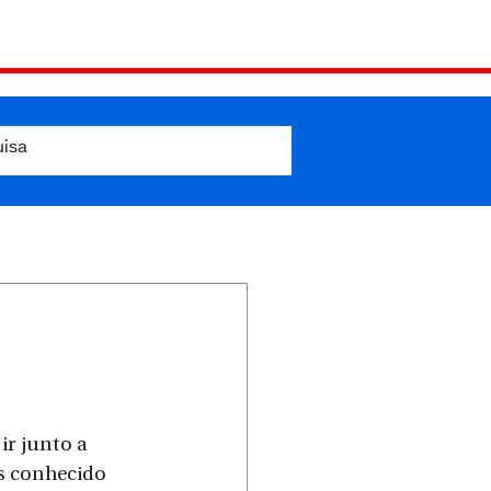
r junto a 
s conhecido 