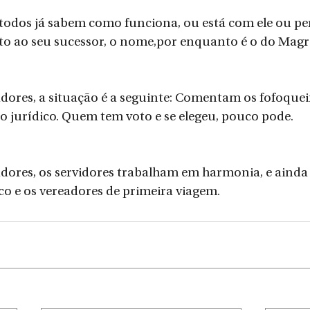
 todos já sabem como funciona, ou está com ele ou pe
o ao seu su​cessor, o nome​,por enquanto é o do Magrão
ores, a situação é a seguinte: Comentam os fofoqueir
 jurídico. Quem tem voto e se elegeu, pouco pode.
dores, os servidores trabalham em harmonia, e ainda
ico e os vereadores de primeira viagem.