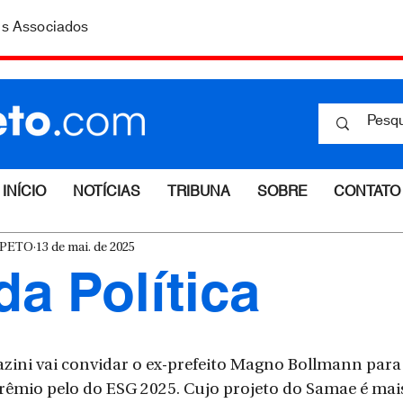
is Associados
INÍCIO
NOTÍCIAS
TRIBUNA
SOBRE
CONTATO
ESPETO
13 de mai. de 2025
da Política
zini vai convidar o ex-prefeito Magno Bollmann para i
 prêmio pelo do ESG 2025. Cujo projeto do Samae é mai