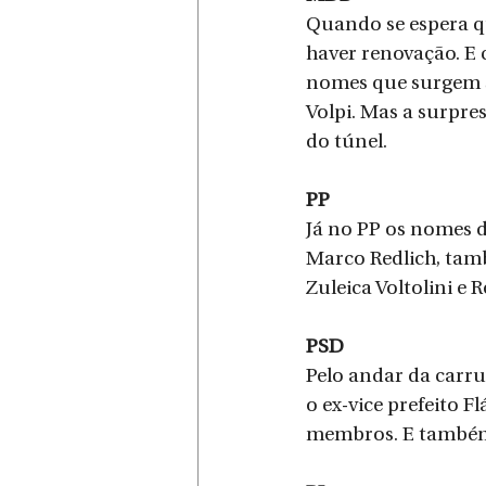
Quando se espera q
haver renovação. E 
nomes que surgem sã
Volpi. Mas a surpres
do túnel.
PP
Já no PP os nomes d
Marco Redlich, tam
Zuleica Voltolini e 
PSD
Pelo andar da carru
o ex-vice prefeito 
membros. E também 