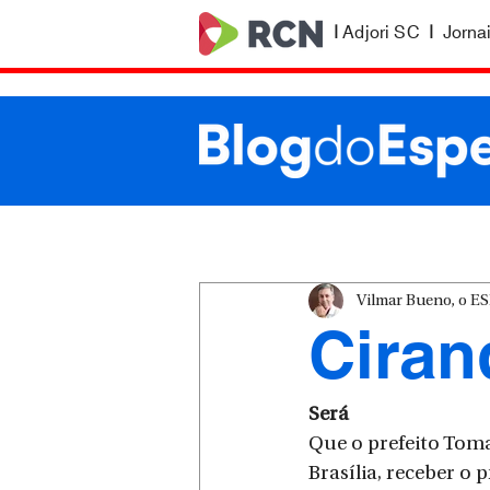
|
Adjori SC
|
Jorna
Vilmar Bueno, o 
Ciran
Será
Que o prefeito Toma
Brasília, receber o