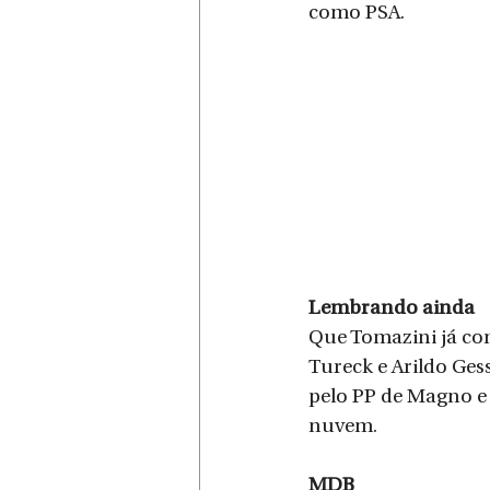
como PSA.
Lembrando ainda
Que Tomazini já co
Tureck e Arildo Gess
pelo PP de Magno e
nuvem.
MDB