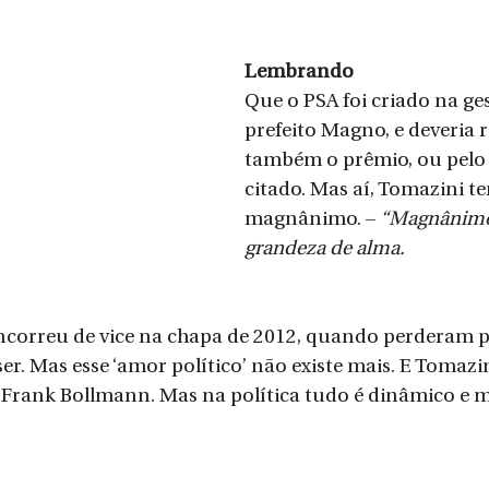
Lembrando
Que o PSA foi criado na ge
prefeito Magno, e deveria r
também o prêmio, ou pelo
citado. Mas aí, Tomazini te
magnânimo. – 
“Magnânimo”
grandeza de alma.
ncorreu de vice na chapa de 2012, quando perderam 
er. Mas esse ‘amor político’ não existe mais. E Tomazin
 Frank Bollmann. Mas na política tudo é dinâmico e m