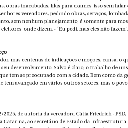
 obras inacabadas, filas para exames, isso sem falar 
senhores vereadores, pedindo obras, serviços, lombadas
ento, sem nenhum planejamento, é somente para most
eleitores, onde dizem, - “Eu pedi, mas eles não fazem”.
eço
dor, mas centenas de indicações e moções, cansa, o qu
o seu desenvolvimento. Salvo é claro, o trabalho de uns
 que tem se preocupado com a cidade. Bem como da ge
ue tem avançado em vários outros setores, mas o povo 
/2025, de autoria da vereadora Cátia Friedrich - PSD,
 Catarina, ao secretário de Estado da Infraestrutura 