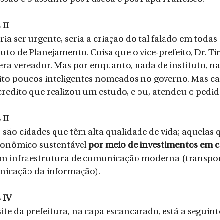
 II
ia ser urgente, seria a criação do tal falado em todas
to de Planejamento. Coisa que o vice-prefeito, Dr. Tir
ra vereador. Mas por enquanto, nada de instituto, na
to poucos inteligentes nomeados no governo. Mas cas
credito que realizou um estudo, e ou, atendeu o pedi
 II
s são cidades que têm alta qualidade de vida; aquelas
onômico sustentável 
por meio de investimentos em ca
em infraestrutura de comunicação moderna (transpor
nicação da informação).
 IV
ite da prefeitura, na capa escancarado, está a seguin