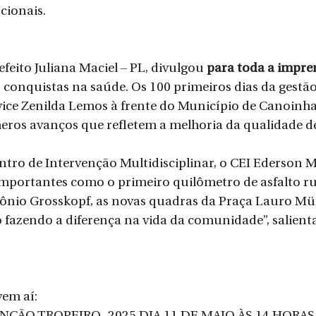
cionais.
feito Juliana Maciel – PL, divulgou 
para toda a impre
 conquistas na saúde. Os 100 primeiros dias da gestão 
 vice Zenilda Lemos à frente do Município de Canoinh
ros avanços que refletem a melhoria da qualidade de
ro de Intervenção Multidisciplinar, o CEI Ederson M
mportantes como o primeiro quilômetro de asfalto ru
tônio Grosskopf, as novas quadras da Praça Lauro Mül
 fazendo a diferença na vida da comunidade”, salienta 
vem aí: