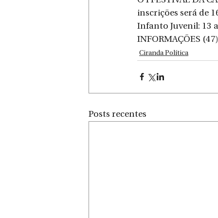
O I FESTIVAL DA C
inscrições será de 1
Infanto Juvenil: 13 
INFORMAÇÕES (47)
Ciranda Política
Posts recentes