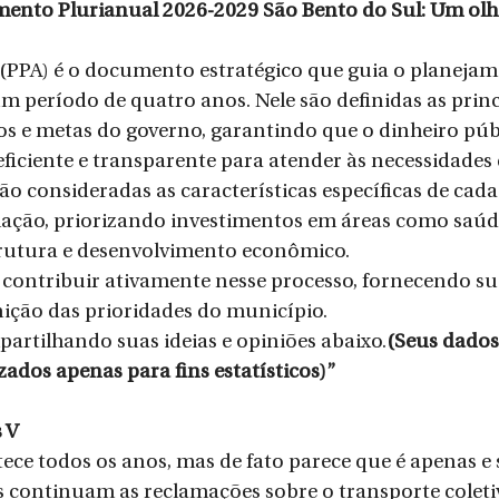
ento Plurianual 2026-2029 São Bento do Sul: Um olha
 (PPA) é o documento estratégico que guia o planejam
 período de quatro anos. Nele são definidas as princ
vos e metas do governo, garantindo que o dinheiro públ
eficiente e transparente para atender às necessidades
ão consideradas as características específicas de cada 
ção, priorizando investimentos em áreas como saúde
trutura e desenvolvimento econômico.
contribuir ativamente nesse processo, fornecendo su
inição das prioridades do município.
rtilhando suas ideias e opiniões abaixo.
(Seus dados
izados apenas para fins estatísticos)”
 V
tece todos os anos, mas de fato parece que é apenas 
is continuam as reclamações sobre o transporte coleti