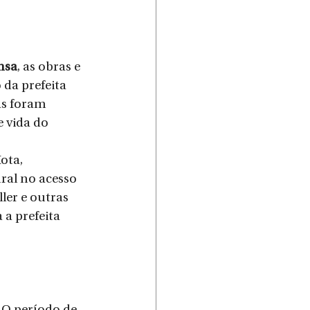
nsa
, as obras e 
da prefeita 
as foram 
 vida do 
ota, 
ral no acesso 
ler e outras 
a prefeita 