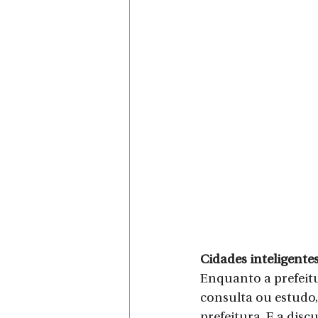
Cidades inteligente
Enquanto a prefeitu
consulta ou estudo,
prefeitura. E a dis