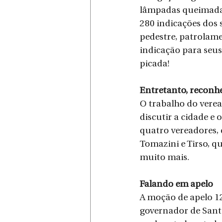
lâmpadas queimadas,
280 indicações dos 
pedestre, patrolam
indicação para seus 
picada!
Entretanto, reconh
O trabalho do verea
discutir a cidade e 
quatro vereadores,
Tomazini e Tirso, q
muito mais.
Falando em apelo
A moção de apelo 12
governador de Santa