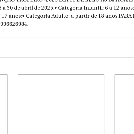
ANÇÃO TROPEIRO -2025 DIA 11 DE MAIO ÀS 14 HORAS.
6 a 30 de abril de 2025.• Categoria Infantil: 6 a 12 anos
a 17 anos;• Categoria Adulto: a partir de 18 anos.PARA
996626984.