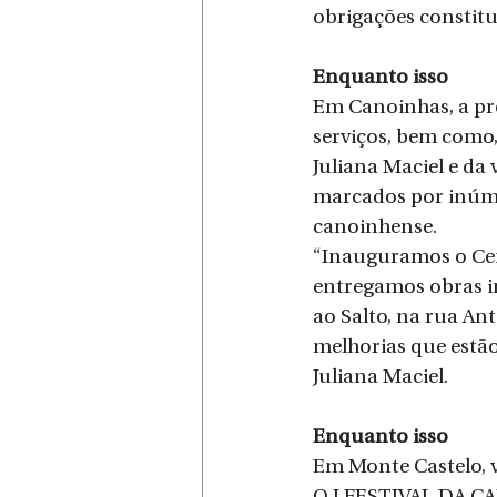
obrigações constitu
Enquanto isso
Em Canoinhas, a pre
serviços, bem como,
Juliana Maciel e da
marcados por inúme
canoinhense. 
“Inauguramos o Cent
entregamos obras i
ao Salto, na rua An
melhorias que estão
Juliana Maciel. 
Enquanto isso
Em Monte Castelo, 