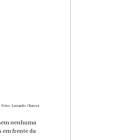
Foto: Luzardo Chaves
’, sem nenhuma 
s em frente da 