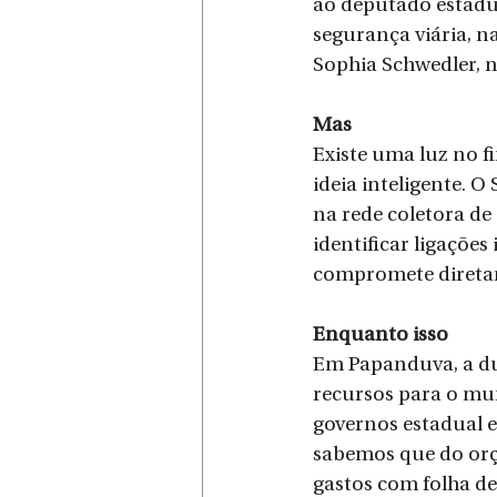
ao deputado estadua
segurança viária, n
Sophia Schwedler, n
Mas
Existe uma luz no f
ideia inteligente. O
na rede coletora de
identificar ligações
compromete diretam
Enquanto isso
Em Papanduva, a dup
recursos para o mun
governos estadual e 
sabemos que do orç
gastos com folha de