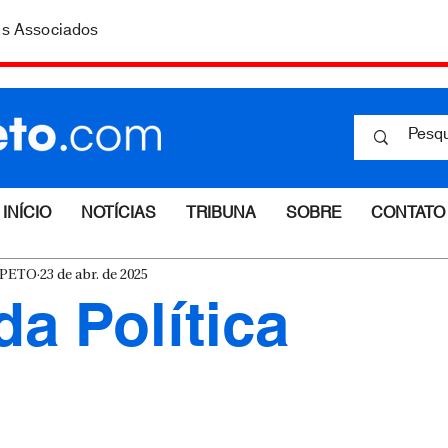
is Associados
INÍCIO
NOTÍCIAS
TRIBUNA
SOBRE
CONTATO
ESPETO
23 de abr. de 2025
da Política