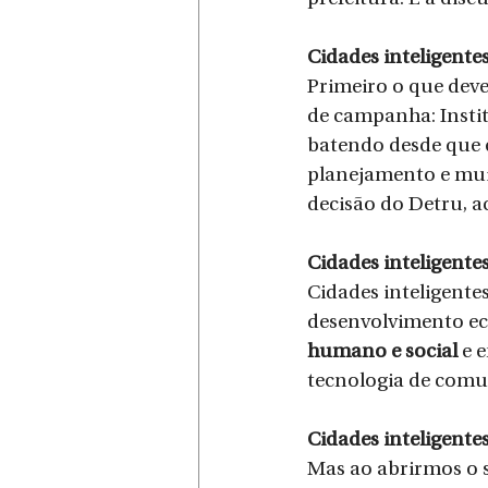
Cidades inteligentes
Primeiro o que dever
de campanha: Institu
batendo desde que e
planejamento e mui
decisão do Detru, a
Cidades inteligentes
Cidades inteligente
desenvolvimento ec
humano e social
 e 
tecnologia de comu
Cidades inteligentes
Mas ao abrirmos o s