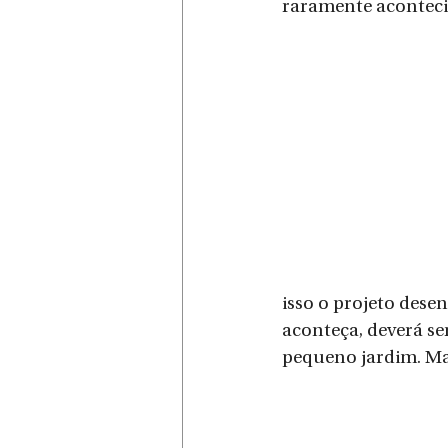
raramente acontecia
isso o projeto dese
aconteça, deverá se
pequeno jardim. Mas