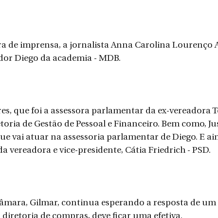
ra de imprensa, a jornalista Anna Carolina Lourenço A
ador Diego da academia - MDB.
res, que foi a assessora parlamentar da ex-vereadora T
etoria de Gestão de Pessoal e Financeiro. Bem como, Ju
ue vai atuar na assessoria parlamentar de Diego. E ai
da vereadora e vice-presidente, Cátia Friedrich - PSD.
Câmara, Gilmar, continua esperando a resposta de um
 diretoria de compras, deve ficar uma efetiva. 