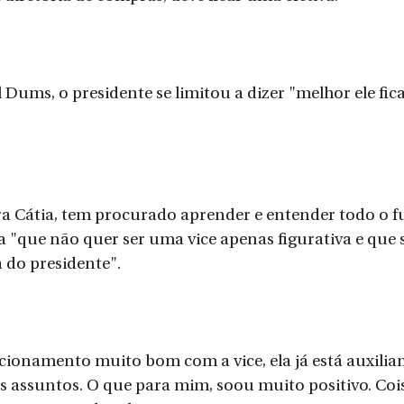
Dums, o presidente se limitou a dizer "melhor ele fica
ra Cátia, tem procurado aprender e entender todo o 
ela "que não quer ser uma vice apenas figurativa e que
 do presidente".
ionamento muito bom com a vice, ela já está auxilia
s assuntos. O que para mim, soou muito positivo. Coi