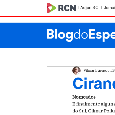
|
Adjori SC
|
Jorna
Vilmar Bueno, o 
Ciran
Nomeados
E finalmente algun
do Sul, Gilmar Pollu