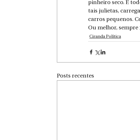
pinheiro seco. E to
tais julietas, carre
carros pequenos. Co
Ou melhor, sempre f
Ciranda Política
Posts recentes