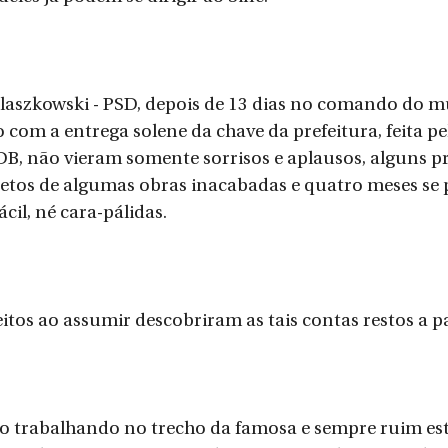
laszkowski - PSD, depois de 13 dias no comando do mu
com a entrega solene da chave da prefeitura, feita pel
DB, não vieram somente sorrisos e aplausos, alguns 
tos de algumas obras inacabadas e quatro meses se p
ácil, né cara-pálidas.
eitos ao assumir descobriram as tais contas restos a p
ão trabalhando no trecho da famosa e sempre ruim es