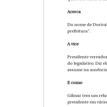
Acerca
Do nome de Dorival 
prefeitura".
A vice
Presidente vereado
do legislativo. Diz 
assume na ausência
E como
Gilmar tem um relac
presidente em vário