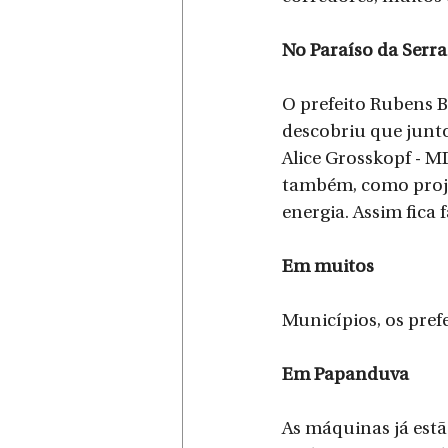
No Paraíso da Serra
O prefeito Rubens B
descobriu que junto 
Alice Grosskopf - M
também, como proje
energia. Assim fica f
Em muitos
Municípios, os pref
Em Papanduva
As máquinas já est