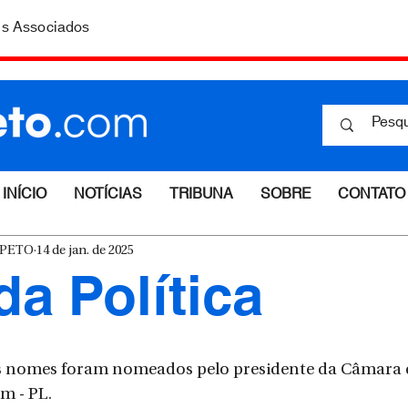
is Associados
INÍCIO
NOTÍCIAS
TRIBUNA
SOBRE
CONTATO
ESPETO
14 de jan. de 2025
da Política
s nomes foram nomeados pelo presidente da Câmara 
m - PL.