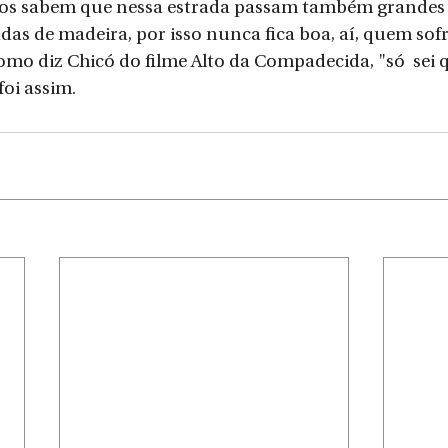
dos sabem que nessa estrada passam também grandes c
gadas de madeira, por isso nunca fica boa, aí, quem sofr
mo diz Chicó do​ filme Alto da Compadecida, "só  sei q
oi assim.