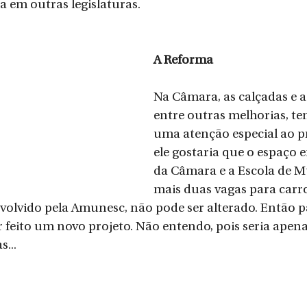
 em outras legislaturas.
A Reforma
Na Câmara, as calçadas e a
entre outras melhorias, t
uma atenção especial ao pr
ele gostaria que o espaço e
da Câmara e a Escola de Mú
mais duas vagas para carro
nvolvido pela Amunesc, não pode ser alterado. Então p
r feito um novo projeto. Não entendo, pois seria apena
...