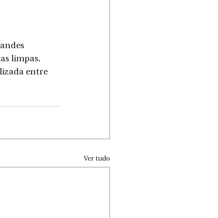
randes 
as limpas, 
lizada entre 
Ver tudo