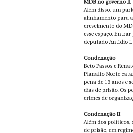
MDB no governo II
Além disso, um parl
alinhamento para a 
crescimento do MDB
esse espaço. Entrar 
deputado Antídio Lu
Condenação
Beto Passos e Renato
Planalto Norte cata
pena de 16 anos e se
dias de prisão. Os p
crimes de organizaç
Condenação II
Além dos políticos,
de prisão, em regim