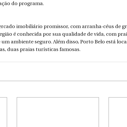
ação do programa.
rcado imobiliário promissor, com arranha-céus de g
egião é conhecida por sua qualidade de vida, com prai
e um ambiente seguro. Além disso, Porto Belo está loca
, duas praias turísticas famosas.