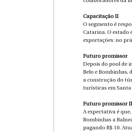
colaboradores da in
Capacitação II
O segmento é respo
Catarina. O estado 
exportações: no pri
Futuro promissor
Depois do pool de i
Belo e Bombinhas, 
a construção do tún
turísticas em Santa
Futuro promissor I
A expectativa é que
Bombinhas a Balneá
pagando R$ 10. Atua