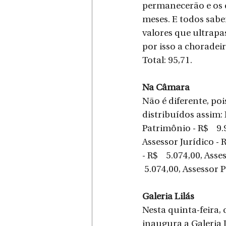
permanecerão e os 
meses. E todos sab
valores que ultrapa
por isso a choradeir
Total: 95,71.
Na Câmara
Não é diferente, po
distribuídos assim: 
Patrimônio - R$    9.
Assessor Jurídico - R
- R$    5.074,00, Ass
 5.074,00, Assessor P
Galeria Lilás
Nesta quinta-feira,
inaugura a Galeria 