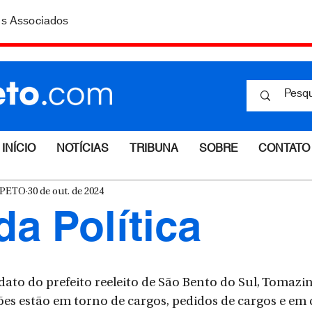
is Associados
INÍCIO
NOTÍCIAS
TRIBUNA
SOBRE
CONTATO
ESPETO
30 de out. de 2024
da Política
to do prefeito reeleito de São Bento do Sul, Tomazini,
ssões estão em torno de cargos, pedidos de cargos e em