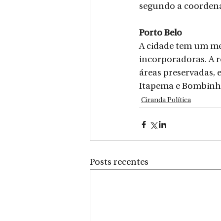
segundo a coorden
Porto Belo
A cidade tem um me
incorporadoras. A r
áreas preservadas, 
Itapema e Bombinhas
Ciranda Política
Posts recentes