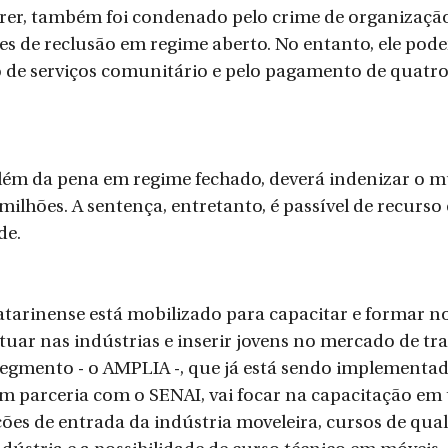
rer, também foi condenado pelo crime de organização
es de reclusão em regime aberto. No entanto, ele poder
 de serviços comunitário e pelo pagamento de quatro 
 além da pena em regime fechado, deverá indenizar o m
ilhões. A sentença, entretanto, é passível de recurso 
de.
atarinense está mobilizado para capacitar e formar n
atuar nas indústrias e inserir jovens no mercado de tr
segmento - o AMPLIA -, que já está sendo implementad
m parceria com o SENAI, vai focar na capacitação em tr
es de entrada da indústria moveleira, cursos de qual