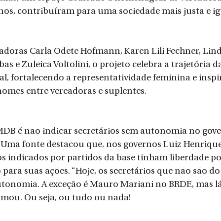
nos, contribuíram para uma sociedade mais justa e igu
adoras Carla Odete Hofmann, Karen Lili Fechner, Lind
s e Zuleica Voltolini, o projeto celebra a trajetória 
al, fortalecendo a representatividade feminina e insp
nomes entre vereadoras e suplentes.
DB é não indicar secretários sem autonomia no gove
. Uma fonte destacou que, nos governos Luiz Henrique 
os indicados por partidos da base tinham liberdade po
para suas ações. “Hoje, os secretários que não são do
tonomia. A exceção é Mauro Mariani no BRDE, mas lá
irmou. Ou seja, ou tudo ou nada!