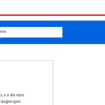
 e o do vice, 
 cargos que 