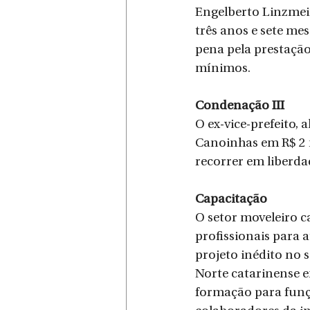
Engelberto Linzmei
três anos e sete mes
pena pela prestação
mínimos.
Condenação III
O ex-vice-prefeito,
Canoinhas em R$ 2 m
recorrer em liberda
Capacitação
O setor moveleiro c
profissionais para 
projeto inédito no 
Norte catarinense e
formação para funçõ