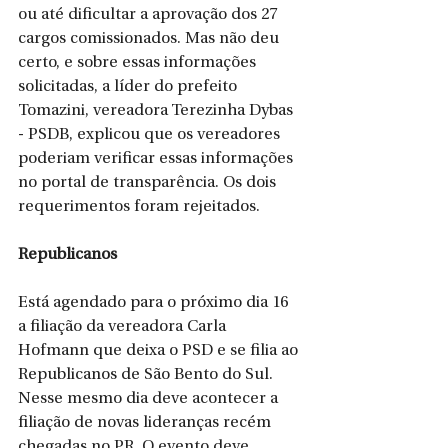
ou até dificultar a aprovação dos 27 
cargos comissionados. Mas não deu 
certo, e sobre essas informações 
solicitadas, a líder do prefeito 
Tomazini, vereadora Terezinha Dybas 
- PSDB, explicou que os vereadores 
poderiam verificar essas informações 
no portal de transparência. Os dois 
requerimentos foram rejeitados. 
Republicanos
Está agendado para o próximo dia 16 
a filiação da vereadora Carla 
Hofmann que deixa o PSD e se filia ao 
Republicanos de São Bento do Sul. 
Nesse mesmo dia deve acontecer a 
filiação de novas lideranças recém 
chegadas no PR. O evento deve 