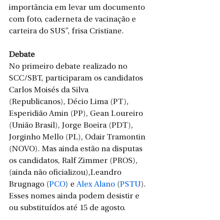
importância em levar um documento 
com foto, caderneta de vacinação e 
carteira do SUS”, frisa Cristiane.
Debate
No primeiro debate realizado no 
SCC/SBT, participaram os candidatos 
Carlos Moisés da Silva 
(Republicanos), Décio Lima (PT), 
Esperidião Amin (PP), Gean Loureiro 
(União Brasil), Jorge Boeira (PDT), 
Jorginho Mello (PL), Odair Tramontin 
(NOVO). Mas ainda estão na disputas 
os candidatos, Ralf Zimmer (PROS),
(ainda não oficializou),Leandro 
Brugnago (
PCO
) e 
Alex Alano
 (
PSTU
). 
Esses nomes ainda podem desistir e 
ou substituídos até 15 de agosto. 