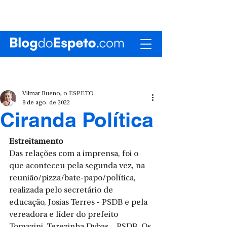
Vilmar Bueno, o ESPETO
8 de ago. de 2022
Ciranda Política
Estreitamento
Das relações com a imprensa, foi o 
que aconteceu pela segunda vez, na 
reunião/pizza/bate-papo/política, 
realizada pelo secretário de 
educação, Josias Terres - PSDB e pela 
vereadora e líder do prefeito 