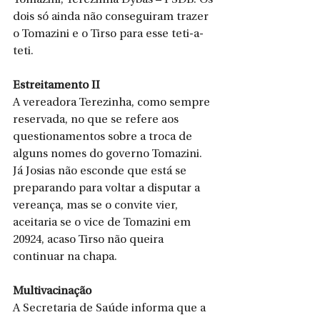
Tomazini, Terezinha Dybas – PSDB. Os 
dois só ainda não conseguiram trazer 
o Tomazini e o Tirso para esse teti-a-
teti. 
Estreitamento II
A vereadora Terezinha, como sempre 
reservada, no que se refere aos 
questionamentos sobre a troca de 
alguns nomes do governo Tomazini. 
Já Josias não esconde que está se 
preparando para voltar a disputar a 
vereança, mas se o convite vier, 
aceitaria se o vice de Tomazini em 
20924, acaso Tirso não queira 
continuar na chapa. 
Multivacinação
A Secretaria de Saúde informa que a 