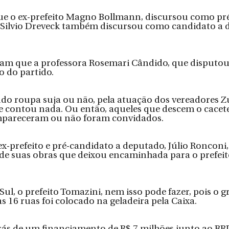
ue o ex-prefeito Magno Bollmann, discursou como pré
 Silvio Dreveck também discursou como candidato a 
 que a professora Rosemari Cândido, que disputou 
 do partido. 
ndo roupa suja ou não, pela atuação dos vereadores Zu
 contou nada. Ou então, aqueles que descem o cacete
mpareceram ou não foram convidados.
x-prefeito e pré-candidato a deputado, Júlio Ronconi
 suas obras que deixou encaminhada para o prefeit
ul, o prefeito Tomazini, nem isso pode fazer, pois o g
 16 ruas foi colocado na geladeira pela Caixa. 