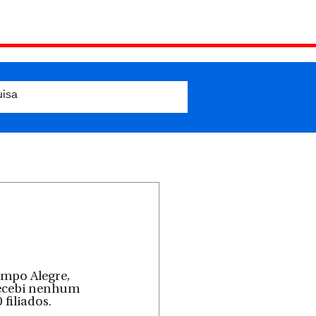
ampo Alegre, 
recebi nenhum 
filiados.