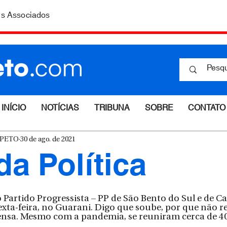
is Associados
INÍCIO
NOTÍCIAS
TRIBUNA
SOBRE
CONTATO
ESPETO
30 de ago. de 2021
da Política
 Partido Progressista – PP de São Bento do Sul e de C
exta-feira, no Guarani. Digo que soube, por que não 
nsa. Mesmo com a pandemia, se reuniram cerca de 40 