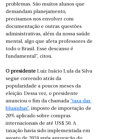
problemas. São muitos alunos que 
demandam planejamento, 
precisamos nos envolver com 
documentação e outras questões 
administrativas, além da nossa saúde 
mental, algo que afeta professores de 
todo o Brasil. Esse descanso é 
fundamental”, citou.
O presidente 
Luiz Inácio Lula da Silva 
segue correndo atrás da 
popularidade a poucos meses da 
eleição. Dessa vez, o presidente 
anunciou o fim da chamada 
“taxa das 
blusinhas”
, imposto de importação de 
20% aplicado sobre compras 
internacionais de até US$ 50. A 
taxação havia sido implementada em 
agosto de 2024 após aprovação do 