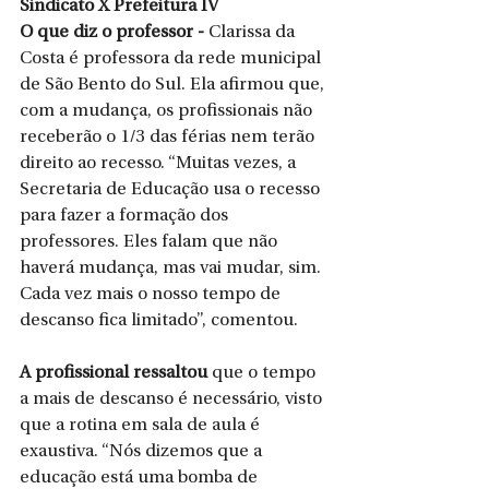
Sindicato X Prefeitura IV
O que diz o professor - 
Clarissa da 
Costa é professora da rede municipal 
de São Bento do Sul. Ela afirmou que, 
com a mudança, os profissionais não 
receberão o 1/3 das férias nem terão 
direito ao recesso. “Muitas vezes, a 
Secretaria de Educação usa o recesso 
para fazer a formação dos 
professores. Eles falam que não 
haverá mudança, mas vai mudar, sim. 
Cada vez mais o nosso tempo de 
descanso fica limitado”, comentou.
A profissional ressaltou 
que o tempo 
a mais de descanso é necessário, visto 
que a rotina em sala de aula é 
exaustiva. “Nós dizemos que a 
educação está uma bomba de 