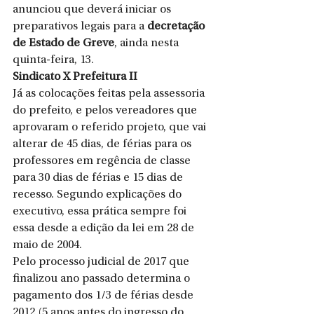
anunciou que deverá iniciar os 
preparativos legais para a 
decretação 
de Estado de Greve
, ainda nesta 
quinta-feira, 13.
Sindicato X Prefeitura II
Já as colocações feitas pela assessoria 
do prefeito, e pelos vereadores que 
aprovaram o referido projeto, que vai 
alterar de 45 dias, de férias para os 
professores em regência de classe 
para 30 dias de férias e 15 dias de 
recesso. Segundo explicações do 
executivo, essa prática sempre foi 
essa desde a edição da lei em 28 de 
maio de 2004.
Pelo processo judicial de 2017 que 
finalizou ano passado determina o 
pagamento dos 1/3 de férias desde 
2012 (5 anos antes do ingresso do 