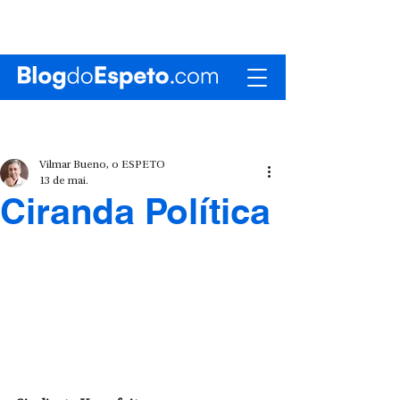
Vilmar Bueno, o ESPETO
13 de mai.
Ciranda Política