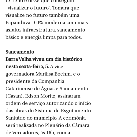
terreno e disse que conseguiu 
“visualizar o futuro”. Tomara que 
visualize no futuro também uma 
Papanduva 100% moderna com mais 
asfalto, infraestrutura, saneamento 
básico e energia limpa para todos.
Saneamento
Barra Velha viveu um dia histórico 
nesta sexta-feira, 5.
 A vice-
governadora Marilisa Boehm, e o 
presidente da Companhia 
Catarinense de Águas e Saneamento 
(Casan), Edson Moritz, assinaram 
ordem de serviço autorizando o início 
das obras do Sistema de Esgotamento 
Sanitário do município. A cerimônia 
será realizada no Plenário da Câmara 
de Vereadores, às 16h, com a 