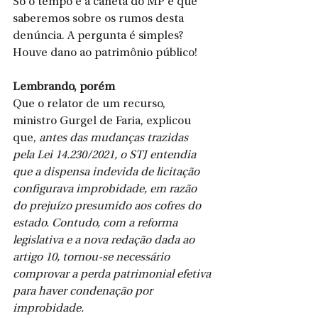
Só o tempo e a caneta do MP é que 
saberemos sobre os rumos desta 
denúncia. A pergunta é simples? 
Houve dano ao patrimônio público!
Lembrando, porém
Que o relator de um recurso, 
ministro Gurgel de Faria, explicou 
que, 
antes das mudanças trazidas 
pela Lei 14.230/2021, o STJ entendia 
que a dispensa indevida de licitação 
configurava improbidade, em razão 
do prejuízo presumido aos cofres do 
estado. Contudo, com a reforma 
legislativa e a nova redação dada ao 
artigo 10, tornou-se necessário 
comprovar a perda patrimonial efetiva 
para haver condenação por 
improbidade.