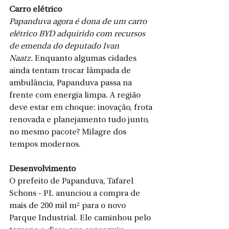
Carro elétrico
Papanduva agora é dona de um carro 
elétrico BYD adquirido com recursos 
de emenda do deputado Ivan 
Naatz.
 Enquanto algumas cidades 
ainda tentam trocar lâmpada de 
ambulância, Papanduva passa na 
frente com energia limpa. A região 
deve estar em choque: inovação, frota 
renovada e planejamento tudo junto, 
no mesmo pacote? Milagre dos 
tempos modernos.
Desenvolvimento
O prefeito de Papanduva, Tafarel 
Schons - PL anunciou a compra de 
mais de 200 mil m² para o novo 
Parque Industrial. Ele caminhou pelo 