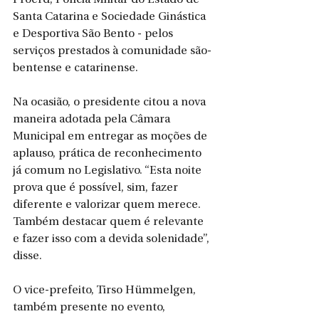
Proerd, Polícia Militar do Estado de 
Santa Catarina e Sociedade Ginástica 
e Desportiva São Bento - pelos 
serviços prestados à comunidade são-
bentense e catarinense.
Na ocasião, o presidente citou a nova 
maneira adotada pela Câmara 
Municipal em entregar as moções de 
aplauso, prática de reconhecimento 
já comum no Legislativo. “Esta noite 
prova que é possível, sim, fazer 
diferente e valorizar quem merece. 
Também destacar quem é relevante 
e fazer isso com a devida solenidade”, 
disse. 
O vice-prefeito, Tirso Hümmelgen, 
também presente no evento, 