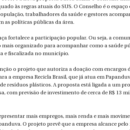
uado às regras atuais do SUS. O Conselho é o espaço
população, trabalhadores da saúde e gestores acomp
m as políticas públicas da área.
ça fortalece a participação popular. Ou seja, a comun
 mais organizado para acompanhar como a saúde púb
a e fiscalizada no município.
ão o projeto que autoriza a doação com encargos d
ara a empresa Recicla Brasil, que já atua em Papandu
de resíduos plásticos. A proposta está ligada a um pro
, com previsão de investimento de cerca de R$ 13 mi
epresentar mais empregos, mais renda e mais movime
anduva. O projeto prevê que a empresa alcance pelo