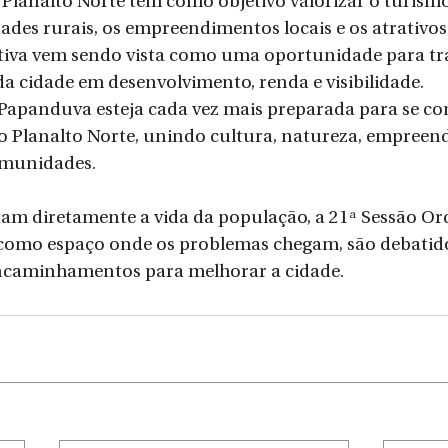
Planalto Norte tem como objetivo valorizar o turismo 
dades rurais, os empreendimentos locais e os atrativos
ativa vem sendo vista como uma oportunidade para tr
 da cidade em desenvolvimento, renda e visibilidade.
 Papanduva esteja cada vez mais preparada para se co
o Planalto Norte, unindo cultura, natureza, empreen
omunidades.
m diretamente a vida da população, a 21ª Sessão Ord
como espaço onde os problemas chegam, são debatidos
caminhamentos para melhorar a cidade.