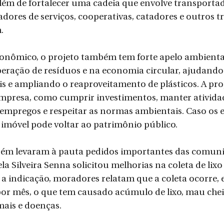
lém de fortalecer uma cadeia que envolve transportad
adores de serviços, cooperativas, catadores e outros t
.
nômico, o projeto também tem forte apelo ambiental.
peração de resíduos e na economia circular, ajudando 
is e ampliando o reaproveitamento de plásticos. A pro
empresa, como cumprir investimentos, manter ativida
empregos e respeitar as normas ambientais. Caso os 
imóvel pode voltar ao patrimônio público.
ém levaram à pauta pedidos importantes das comuni
a Silveira Senna solicitou melhorias na coleta de lixo
a indicação, moradores relatam que a coleta ocorre, 
or mês, o que tem causado acúmulo de lixo, mau cheir
mais e doenças.