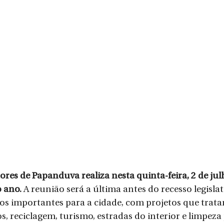
res de Papanduva realiza nesta quinta-feira, 2 de julh
 ano. 
A reunião será a última antes do recesso legisla
s importantes para a cidade, com projetos que trata
, reciclagem, turismo, estradas do interior e limpeza 