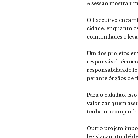
A sessão mostra um
O Executivo encami
cidade, enquanto o
comunidades e levam
Um dos projetos env
responsável técnico
responsabilidade f
perante órgãos de fi
Para o cidadão, isso
valorizar quem assu
tenham acompanha
Outro projeto impor
legislação atual é 