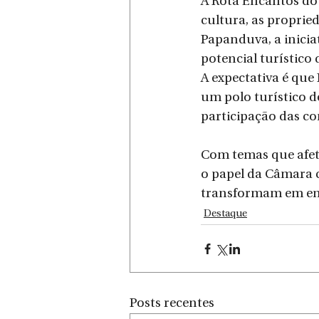
A Rota Encantos do 
cultura, as proprie
Papanduva, a inici
potencial turístico
A expectativa é que
um polo turístico d
participação das c
Com temas que afeta
o papel da Câmara 
transformam em en
Destaque
Posts recentes