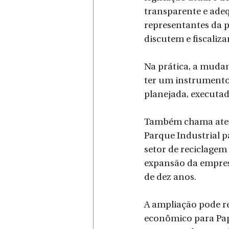
transparente e adeq
representantes da 
discutem e fiscaliza
Na prática, a mudan
ter um instrumento
planejada, executad
Também chama atenç
Parque Industrial p
setor de reciclagem 
expansão da empresa
de dez anos.
A ampliação pode r
econômico para Pap