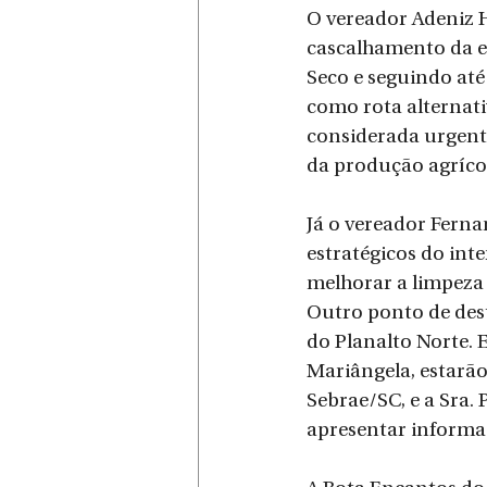
O vereador Adeniz
cascalhamento da es
Seco e seguindo até
como rota alternati
considerada urgente
da produção agríco
Já o vereador Fernan
estratégicos do inte
melhorar a limpeza
Outro ponto de dest
do Planalto Norte.
Mariângela, estarão
Sebrae/SC, e a Sra. 
apresentar informaç