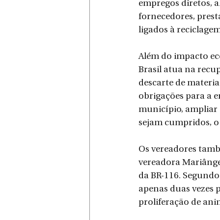
empregos diretos, a
fornecedores, prest
ligados à reciclagem
Além do impacto eco
Brasil atua na recu
descarte de materia
obrigações para a 
município, ampliar 
sejam cumpridos, o 
Os vereadores tamb
vereadora Mariângel
da BR-116. Segundo 
apenas duas vezes p
proliferação de ani