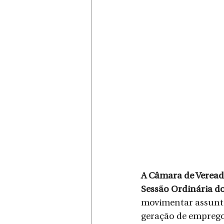
A Câmara de Vereado
Sessão Ordinária do
movimentar assunto
geração de empregos