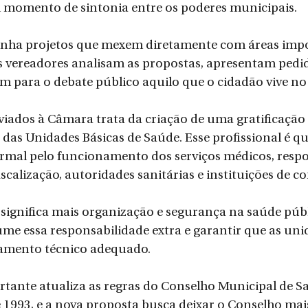
 momento de sintonia entre os poderes municipais. 
nha projetos que mexem diretamente com áreas impo
s vereadores analisam as propostas, apresentam pedid
 para o debate público aquilo que o cidadão vive no d
iados à Câmara trata da criação de uma gratificação
 das Unidades Básicas de Saúde. Esse profissional é 
ormal pelo funcionamento dos serviços médicos, res
scalização, autoridades sanitárias e instituições de co
 significa mais organização e segurança na saúde públi
me essa responsabilidade extra e garantir que as uni
mento técnico adequado.
tante atualiza as regras do Conselho Municipal de Sa
de 1993, e a nova proposta busca deixar o Conselho ma