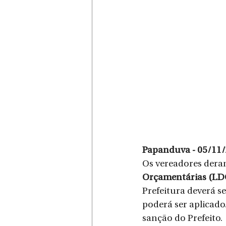
Papanduva - 05/11/
Os vereadores deram
Orçamentárias (LDO
Prefeitura deverá s
poderá ser aplicado
sanção do Prefeito.