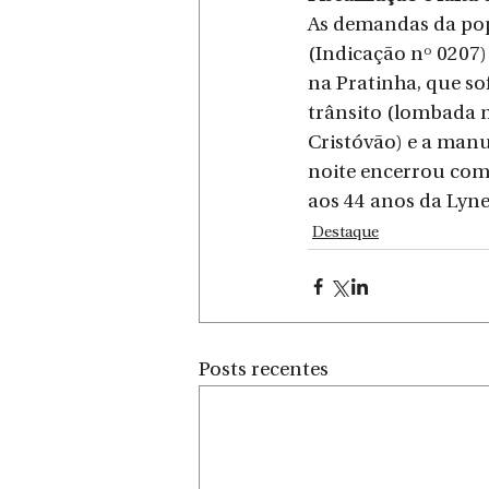
As demandas da pop
(Indicação nº 0207)
na Pratinha, que s
trânsito (lombada 
Cristóvão) e a manu
noite encerrou com
aos 44 anos da Lynel
Destaque
Posts recentes