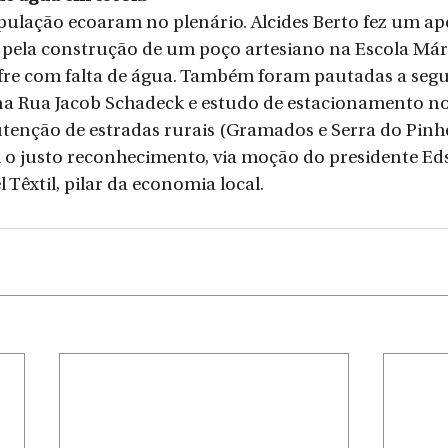
ulação ecoaram no plenário. Alcides Berto fez um ap
 pela construção de um poço artesiano na Escola Márc
ofre com falta de água. Também foram pautadas a seg
na Rua Jacob Schadeck e estudo de estacionamento no
tenção de estradas rurais (Gramados e Serra do Pinhei
 o justo reconhecimento, via moção do presidente Ed
 Têxtil, pilar da economia local.