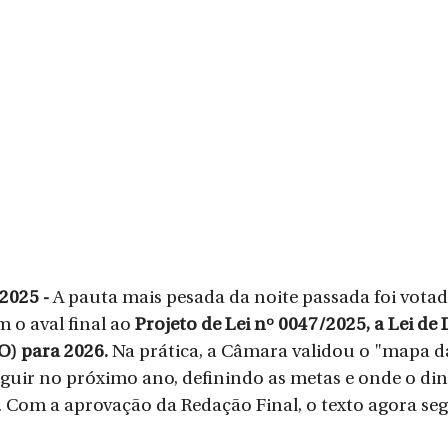
2025 - 
A pauta mais pesada da noite passada foi votad
 o aval final ao 
Projeto de Lei nº 0047/2025, a Lei de D
) para 2026. 
Na prática, a Câmara validou o "mapa d
eguir no próximo ano, definindo as metas e onde o din
. Com a aprovação da Redação Final, o texto agora seg