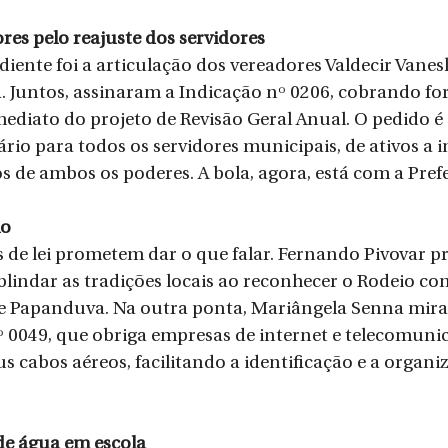
es pelo reajuste dos servidores  
iente foi a articulação dos vereadores Valdecir Vanesk
Juntos, assinaram a Indicação nº 0206, cobrando f
ediato do projeto de Revisão Geral Anual. O pedido é c
ário para todos os servidores municipais, de ativos a in
s de ambos os poderes. A bola, agora, está com a Prefe
mo
blindar as tradições locais ao reconhecer o Rodeio c
de Papanduva. Na outra ponta, Mariângela Senna mira
0049, que obriga empresas de internet e telecomunic
s cabos aéreos, facilitando a identificação e a organi
 de água em escola 