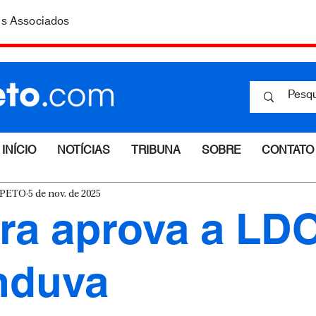
is Associados
INÍCIO
NOTÍCIAS
TRIBUNA
SOBRE
CONTATO
ESPETO
5 de nov. de 2025
a aprova a LD
nduva