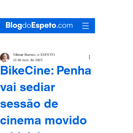
Vilmar Bueno, o ESPETO
11 de nov. de 2025
BikeCine: Penha
vai sediar
sessão de
cinema movido