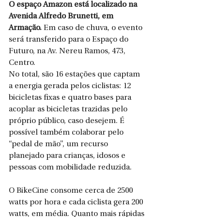
O espaço Amazon está localizado na 
Avenida Alfredo Brunetti, em 
Armação. 
Em caso de chuva, o evento 
será transferido para o Espaço do 
Futuro, na Av. Nereu Ramos, 473, 
Centro.
No total, são 16 estações que captam 
a energia gerada pelos ciclistas: 12 
bicicletas fixas e quatro bases para 
acoplar as bicicletas trazidas pelo 
próprio público, caso desejem. É 
possível também colaborar pelo 
“pedal de mão”, um recurso 
planejado para crianças, idosos e 
pessoas com mobilidade reduzida.
O BikeCine consome cerca de 2500 
watts por hora e cada ciclista gera 200 
watts, em média. Quanto mais rápidas 