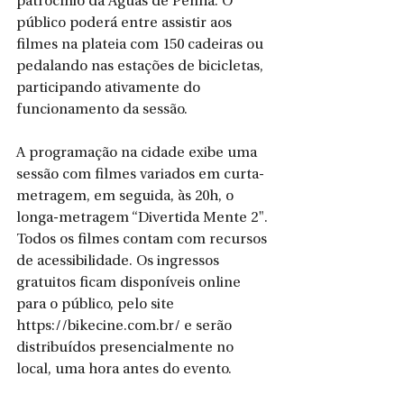
patrocínio da Águas de Penha. O 
público poderá entre assistir aos 
filmes na plateia com 150 cadeiras ou 
pedalando nas estações de bicicletas, 
participando ativamente do 
funcionamento da sessão.
A programação na cidade exibe uma 
sessão com filmes variados em curta-
metragem, em seguida, às 20h, o 
longa-metragem “Divertida Mente 2". 
Todos os filmes contam com recursos 
de acessibilidade. Os ingressos 
gratuitos ficam disponíveis online 
para o público, pelo site 
https://bikecine.com.br/ e serão 
distribuídos presencialmente no 
local, uma hora antes do evento. 