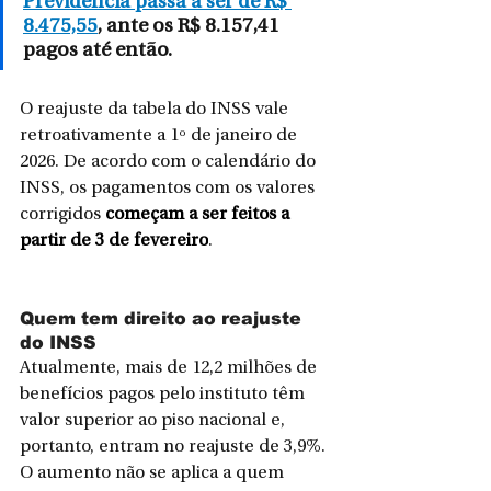
Previdência passa a ser de R$ 
8.475,55
, ante os R$ 8.157,41 
pagos até então.
O reajuste da tabela do INSS vale 
retroativamente a 1º de janeiro de 
2026. De acordo com o calendário do 
INSS, os pagamentos com os valores 
corrigidos 
começam a ser feitos a 
partir de 3 de fevereiro
.
Quem tem direito ao reajuste 
do INSS
Atualmente, mais de 12,2 milhões de 
benefícios pagos pelo instituto têm 
valor superior ao piso nacional e, 
portanto, entram no reajuste de 3,9%. 
O aumento não se aplica a quem 