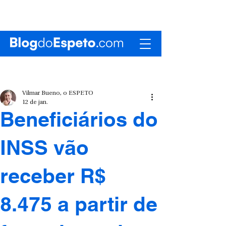
Vilmar Bueno, o ESPETO
12 de jan.
Beneficiários do
INSS vão
receber R$
8.475 a partir de