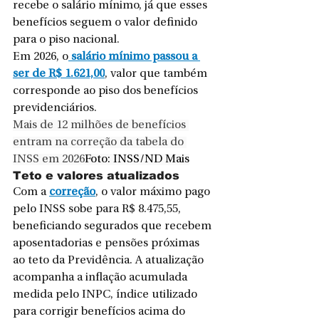
recebe o salário mínimo, já que esses 
benefícios seguem o valor definido 
para o piso nacional.
Em 2026, o
 salário mínimo passou a 
ser de R$ 1.621,00
, valor que também 
corresponde ao piso dos benefícios 
previdenciários.
Mais de 12 milhões de benefícios 
entram na correção da tabela do 
INSS em 2026
Foto: INSS/ND Mais
Teto e valores atualizados
Com a 
correção
, o valor máximo pago 
pelo INSS sobe para R$ 8.475,55, 
beneficiando segurados que recebem 
aposentadorias e pensões próximas 
ao teto da Previdência. A atualização 
acompanha a inflação acumulada 
medida pelo INPC, índice utilizado 
para corrigir benefícios acima do 