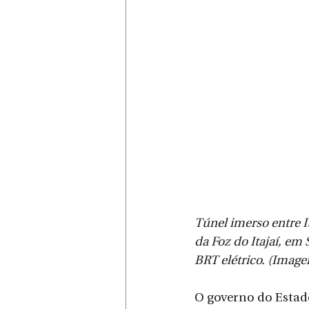
Túnel imerso entre I
da Foz do Itajaí, em
BRT elétrico. (Imag
O governo do Estad