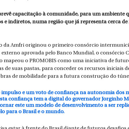
revê capacitação à comunidade, para um ambiente qu
s e indiretos, numa região que já representa cerca de
ião da Amfri originou o primeiro consórcio intermuni
o externo aprovada pelo Banco Mundial, o consórcio 
o mapeou o PROMOBIS como uma iniciativa de futuro
 de suas pastas, para conceder os recursos iniciais de
bras de mobilidade para a futura construção do túne
 impulso e um voto de confiança na autonomia dos m
sta confiança tem a digital do governador Jorginho Me
tornar este um modelo de desenvolvimento a ser repli
o para o Brasil e o mundo.
sa estar à frente do Brasil diante de futuros desafios