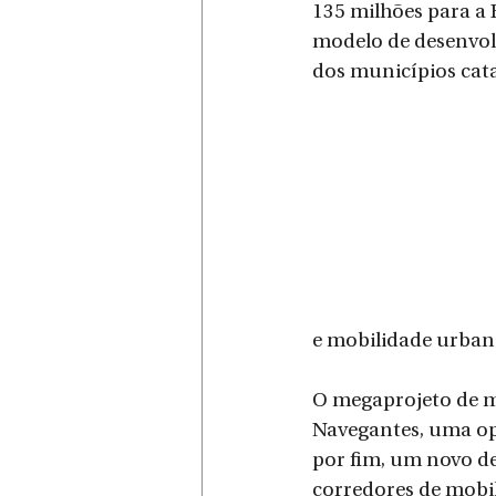
135 milhões para a 
modelo de desenvol
dos municípios cat
e mobilidade urban
O megaprojeto de ma
Navegantes, uma ope
por fim, um novo de
corredores de mobili