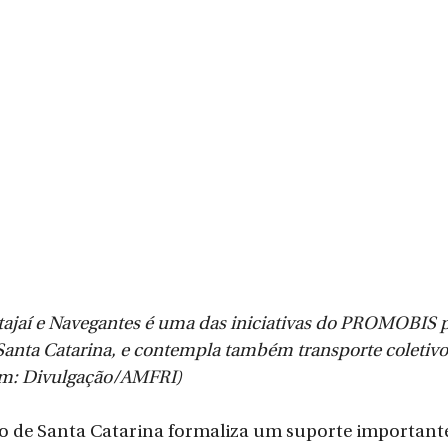
tajaí e Navegantes é uma das iniciativas do PROMOBIS p
 Santa Catarina, e contempla também transporte coletiv
em: Divulgação/AMFRI)
o de Santa Catarina formaliza um suporte importante