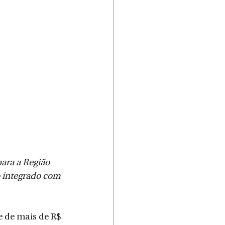
ara a Região 
o integrado com 
 de mais de R$ 