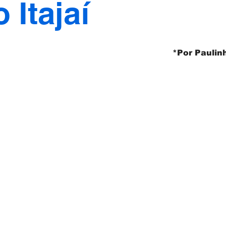
 Itajaí
*Por Pauli