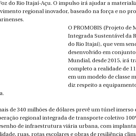
Foz do Rio Itajaí-Açu. O impulso irá ajudar a material
vimento regional inovador, baseado na força e no pr
arinenses.
O PROMOBIS (Projeto de M
Integrada Sustentável da R
do Rio Itajaí), que vem sen
desenvolvido em conjunto
Mundial, desde 2015, irá t
completo a realidade de 1
em um modelo de classe m
diz respeito a equipamento
a.
is de 340 milhões de dólares prevê um túnel imerso en
ração regional integrada de transporte coletivo 100% 
senho de infraestrutura viária urbana, com implanta
dade, ruas, rotas escolares e obras de resiliência clim