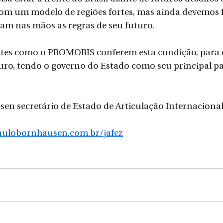
m um modelo de regiões fortes, mas ainda devemos fo
am nas mãos as regras de seu futuro.
ntes como o PROMOBIS conferem esta condição, para 
turo, tendo o governo do Estado como seu principal pa
hausen secretário de Estado de Articulação Internacional
aulobornhausen.com.br/jafez