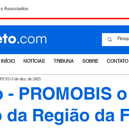
is Associados
INÍCIO
NOTÍCIAS
TRIBUNA
SOBRE
CONTATO
ESPETO
3 de dez. de 2025
o - PROMOBIS o
o da Região da 