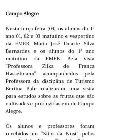
Campo Alegre
Nesta terça-feira (04) os alunos do 1° 
ano 01, 02 e 03 matutino e vespertino 
da EMEB. Maria José Duarte Silva 
Bernardes e os alunos do 1° ano 
matutino da EMEB. Bela Vista 
“Professora Zilka de França 
Hasselmann” acompanhados pela 
Professora da disciplina de Turismo 
Bertina Bahr realizaram uma visita 
para estudos sobre as frutas que são 
cultivadas e produzidas em de Campo 
Alegre.
Os alunos e professores foram 
recebidos no "Sítio da Nusi" pelos 