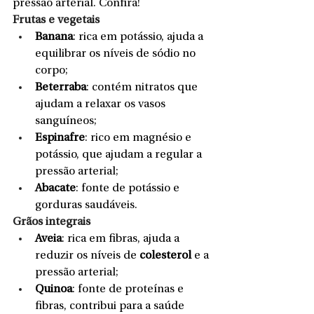
pressão arterial. Confira!
Frutas e vegetais
Banana
: rica em potássio, ajuda a 
equilibrar os níveis de sódio no 
corpo;
Beterraba
: contém nitratos que 
ajudam a relaxar os vasos 
sanguíneos;
Espinafre
: rico em magnésio e 
potássio, que ajudam a regular a 
pressão arterial;
Abacate
: fonte de potássio e 
gorduras saudáveis.
Grãos integrais
Aveia
: rica em fibras, ajuda a 
reduzir os níveis de
 colesterol
 e a 
pressão arterial;
Quinoa
: fonte de proteínas e 
fibras, contribui para a saúde 