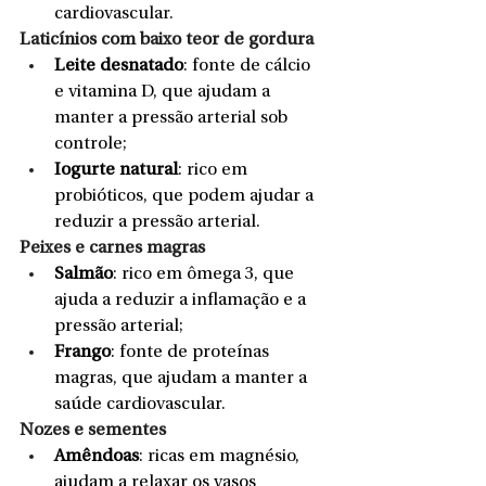
cardiovascular.
Laticínios com baixo teor de gordura
Leite desnatado
: fonte de cálcio 
e vitamina D, que ajudam a 
manter a pressão arterial sob 
controle;
Iogurte natural
: rico em 
probióticos, que podem ajudar a 
reduzir a pressão arterial.
Peixes e carnes magras
Salmão
: rico em ômega 3, que 
ajuda a reduzir a inflamação e a 
pressão arterial;
Frango
: fonte de proteínas 
magras, que ajudam a manter a 
saúde cardiovascular.
Nozes e sementes
Amêndoas
: ricas em magnésio, 
ajudam a relaxar os vasos 