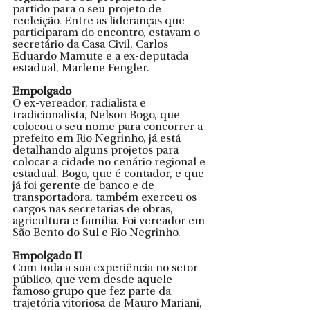
partido para o seu projeto de 
reeleição. Entre as lideranças que 
participaram do encontro, estavam o 
secretário da Casa Civil, Carlos 
Eduardo Mamute e a ex-deputada 
estadual, Marlene Fengler.
Empolgado
O ex-vereador, radialista e 
tradicionalista, Nelson Bogo, que 
colocou o seu nome para concorrer a 
prefeito em Rio Negrinho, já está 
detalhando alguns projetos para 
colocar a cidade no cenário regional e 
estadual. Bogo, que é contador, e que 
já foi gerente de banco e de 
transportadora, também exerceu os 
cargos nas secretarias de obras, 
agricultura e família. Foi vereador em 
São Bento do Sul e Rio Negrinho. 
Empolgado II
Com toda a sua experiência no setor 
público, que vem desde aquele 
famoso grupo que fez parte da 
trajetória vitoriosa de Mauro Mariani, 