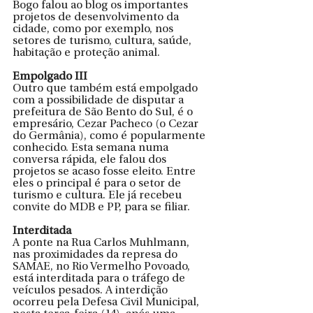
Bogo falou ao blog os importantes 
projetos de desenvolvimento da 
cidade, como por exemplo, nos 
setores de turismo, cultura, saúde, 
habitação e proteção animal. 
Empolgado III
Outro que também está empolgado 
com a possibilidade de disputar a 
prefeitura de São Bento do Sul, é o 
empresário, Cezar Pacheco (o Cezar 
do Germânia), como é popularmente 
conhecido. Esta semana numa 
conversa rápida, ele falou dos 
projetos se acaso fosse eleito. Entre 
eles o principal é para o setor de 
turismo e cultura. Ele já recebeu 
convite do MDB e PP, para se filiar.
Interditada 
A ponte na Rua Carlos Muhlmann, 
nas proximidades da represa do 
SAMAE, no Rio Vermelho Povoado, 
está interditada para o tráfego de 
veículos pesados. A interdição 
ocorreu pela Defesa Civil Municipal, 