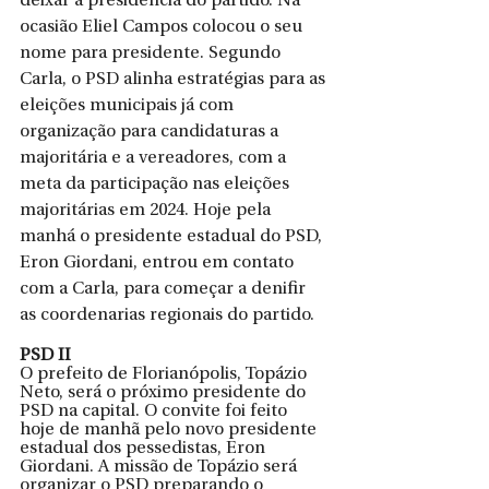
deixar a presidência do partido. Na 
ocasião Eliel Campos colocou o seu 
nome para presidente. Segundo 
Carla, o PSD alinha estratégias para as 
eleições municipais já com 
organização para candidaturas a 
majoritária e a vereadores, com a 
meta da participação nas eleições 
majoritárias em 2024. Hoje pela 
manhá o presidente estadual do PSD, 
Eron Giordani, entrou em contato 
com a Carla, para começar a denifir 
as coordenarias regionais do partido.
PSD II
O prefeito de Florianópolis, Topázio 
Neto, será o próximo presidente do 
PSD na capital. O convite foi feito 
hoje de manhã pelo novo presidente 
estadual dos pessedistas, Eron 
Giordani. A missão de Topázio será 
organizar o PSD preparando o 