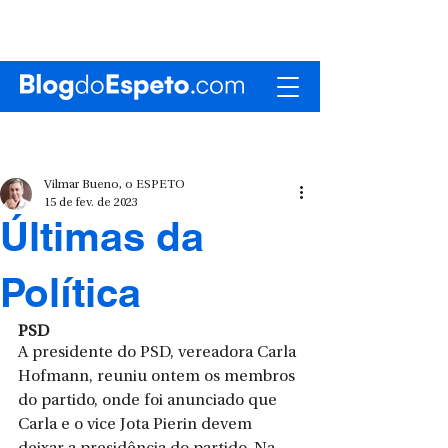
Vilmar Bueno, o ESPETO
15 de fev. de 2023
Últimas da
Política
PSD
A presidente do PSD, vereadora Carla 
Hofmann, reuniu ontem os membros 
do partido, onde foi anunciado que 
Carla e o vice Jota Pierin devem 